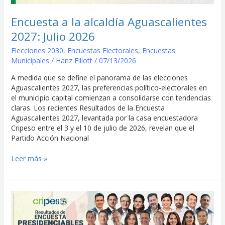
Julio
2026
Encuesta a la alcaldía Aguascalientes
2027: Julio 2026
Elecciones 2030
,
Encuestas Electorales
,
Encuestas
Municipales
/
Hanz Elliott
/
07/13/2026
A medida que se define el panorama de las elecciones
Aguascalientes 2027, las preferencias político-electorales en
el municipio capital comienzan a consolidarse con tendencias
claras. Los recientes Resultados de la Encuesta
Aguascalientes 2027, levantada por la casa encuestadora
Cripeso entre el 3 y el 10 de julio de 2026, revelan que el
Partido Acción Nacional
Leer más »
Encuesta
Nacional
Presidenciables