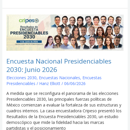
Encuesta
Nacional
Presidenciables
2030:
Junio
2026
Encuesta Nacional Presidenciables
2030: Junio 2026
Elecciones 2030
,
Encuestas Nacionales
,
Encuestas
Presidenciables
/
Hanz Elliott
/
06/06/2026
A medida que se reconfigura el panorama de las elecciones
Presidenciables 2030, las principales fuerzas políticas de
México comienzan a evaluar la fortaleza de sus estructuras y
cuadros internos. La casa encuestadora Cripeso presentó los
Resultados de la Encuesta Presidenciables 2030, un estudio
demoscópico que mide la fidelidad hacia las marcas
partidistas y el posicionamiento