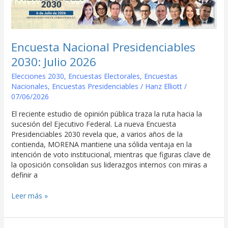
2030:
Julio
2026
Encuesta Nacional Presidenciables
2030: Julio 2026
Elecciones 2030
,
Encuestas Electorales
,
Encuestas
Nacionales
,
Encuestas Presidenciables
/
Hanz Elliott
/
07/06/2026
El reciente estudio de opinión pública traza la ruta hacia la
sucesión del Ejecutivo Federal. La nueva Encuesta
Presidenciables 2030 revela que, a varios años de la
contienda, MORENA mantiene una sólida ventaja en la
intención de voto institucional, mientras que figuras clave de
la oposición consolidan sus liderazgos internos con miras a
definir a
Leer más »