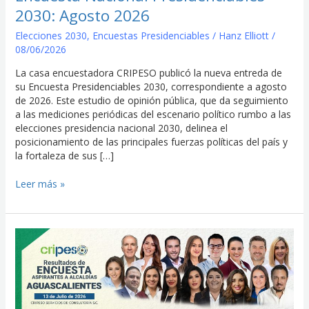
2030: Agosto 2026
Elecciones 2030
,
Encuestas Presidenciables
/
Hanz Elliott
/
08/06/2026
La casa encuestadora CRIPESO publicó la nueva entreda de
su Encuesta Presidenciables 2030, correspondiente a agosto
de 2026. Este estudio de opinión pública, que da seguimiento
a las mediciones periódicas del escenario político rumbo a las
elecciones presidencia nacional 2030, delinea el
posicionamiento de las principales fuerzas políticas del país y
la fortaleza de sus […]
Leer más »
Encuesta
a
la
alcaldía
Aguascalientes
2027: