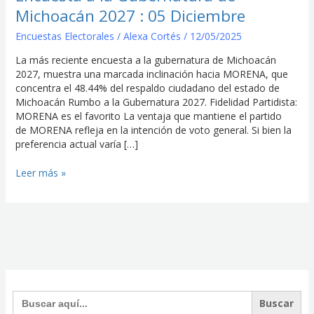
05
Michoacán 2027 : 05 Diciembre
Diciembre
Encuestas Electorales
/
Alexa Cortés
/
12/05/2025
La más reciente encuesta a la gubernatura de Michoacán
2027, muestra una marcada inclinación hacia MORENA, que
concentra el 48.44% del respaldo ciudadano del estado de
Michoacán Rumbo a la Gubernatura 2027. Fidelidad Partidista:
MORENA es el favorito La ventaja que mantiene el partido
de MORENA refleja en la intención de voto general. Si bien la
preferencia actual varía […]
Leer más »
Facebook
Instagram
Twitter
Buscar: