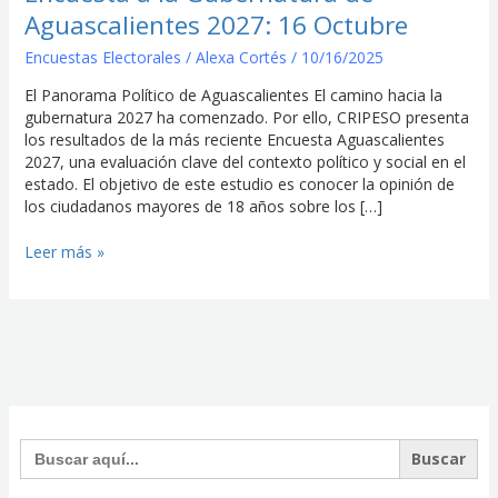
Octubre
Aguascalientes 2027: 16 Octubre
Encuestas Electorales
/
Alexa Cortés
/
10/16/2025
El Panorama Político de Aguascalientes El camino hacia la
gubernatura 2027 ha comenzado. Por ello, CRIPESO presenta
los resultados de la más reciente Encuesta Aguascalientes
2027, una evaluación clave del contexto político y social en el
estado. El objetivo de este estudio es conocer la opinión de
los ciudadanos mayores de 18 años sobre los […]
Leer más »
Facebook
Instagram
Twitter
Buscar: