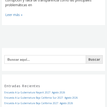
corrupción y falta de transparencia como las principales
problemáticas en
Leer más »
Facebook
Instagram
Twitter
Buscar:
Entradas Recientes
Encuesta A La Gubernatura Nayarit 2027: Agosto 2026
Encuesta A La Gubernatura Baja California Sur 2027: Agosto 2026
Encuesta A La Gubernatura Baja California 2027: Agosto 2026