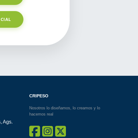
CIAL
CRIPESO
Nosotros lo diseñamos, lo creamos y lo
hacemos real
, Ags.