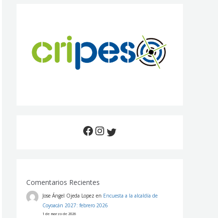
Comentarios Recientes
Jose Ángel Ojeda Lopez
en
Encuesta a la alcaldía de
Coyoacán 2027: febrero 2026
1 de marzo de 2026