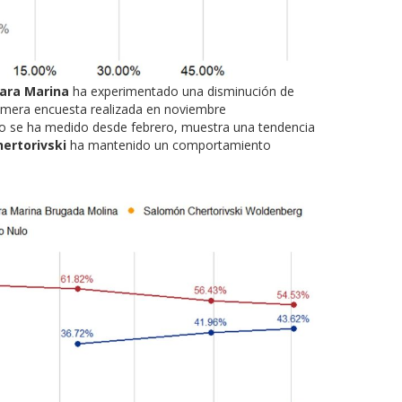
lara Marina
ha experimentado una disminución de
imera encuesta realizada en noviembre
so se ha medido desde febrero, muestra una tendencia
hertorivski
ha mantenido un comportamiento