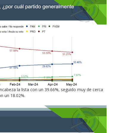
ncabeza la lista con un 39.66%, seguido muy de cerca
on un 18.02%.