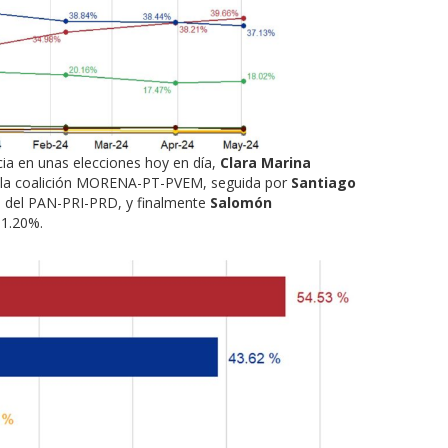
cia en unas elecciones hoy en día,
Clara Marina
n la coalición MORENA-PT-PVEM, seguida por
Santiago
 del PAN-PRI-PRD, y finalmente
Salomón
 1.20%.