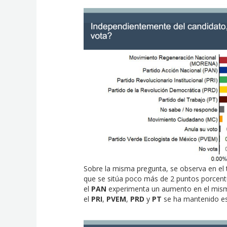
Sobre la misma pregunta, se observa en el 
que se sitúa poco más de 2 puntos porcentu
el
PAN
experimenta un aumento en el mismo
el
PRI
,
PVEM
,
PRD
y
PT
se ha mantenido es