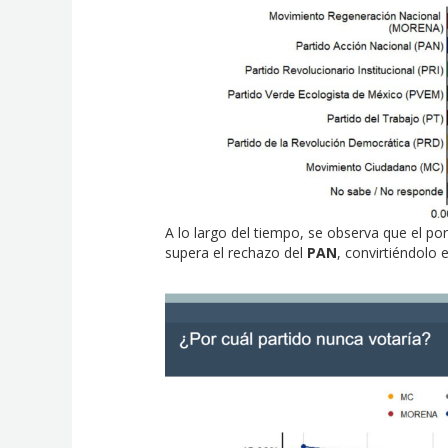
A lo largo del tiempo, se observa que el p
supera el rechazo del
PAN
, convirtiéndolo 