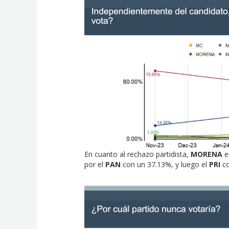
En cuanto al rechazo partidista,
MORENA
e
por el
PAN
con un 37.13%, y luego el
PRI
c