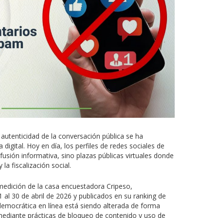
a autenticidad de la conversación pública se ha
digital. Hoy en día, los perfiles de redes sociales de
usión informativa, sino plazas públicas virtuales donde
 la fiscalización social.
medición de la casa encuestadora Cripeso,
1 al 30 de abril de 2026 y publicados en su ranking de
democrática en línea está siendo alterada de forma
 mediante prácticas de bloqueo de contenido y uso de