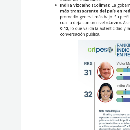
Indira Vizcaíno (Colima):
La gobern
más transparente del país en red
promedio general más bajo. Su perfil
cual la deja con un nivel
«Leve»
. As
0.12
, lo que valida la autenticidad 
conversación pública.