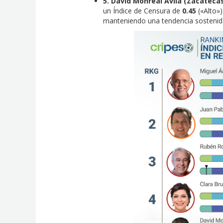
5. David Monreal Ávila (Zacateca
un Índice de Censura de
0.45
(«Alto»
manteniendo una tendencia sostenida