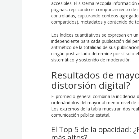
accesibles. El sistema recopila informació
páginas, replicando el comportamiento de 
controladas, capturando conteos agregados
compartidos), metadatos y contenido de te
Los índices cuantitativos se expresan en u
independiente para cada publicación del perf
aritmético de la totalidad de sus publicaci
ningún post aislado determine por sí solo e
sistemático y sostenido de moderación.
Resultados de mayo:
distorsión digital?
El promedio general combina la incidencia
ordenándolos del mayor al menor nivel de d
Los extremos de la tabla muestran dos rea
comunicación pública estatal.
El Top 5 de la opacidad: 
más altos?