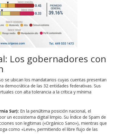
al: Los gobernadores con
n
eso se ubican los mandatarios cuyas cuentas presentan
ura democrática de las 32 entidades federativas. Sus
uales con alta tolerancia a la crítica y mínima
nia Sur):
En la penúltima posición nacional, el
or un ecosistema digital limpio. Su Índice de Spam de
cciones son legítimas («Orgánico Sano»), mientras que
oga como «Leve», permitiendo el libre flujo de las