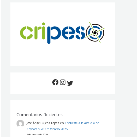
Comentarios Recientes
Jose Ángel Ojeda Lopez
en
Encuesta a la alcaldía de
Coyoacán 2027: febrero 2026
1 de marzo de 2026