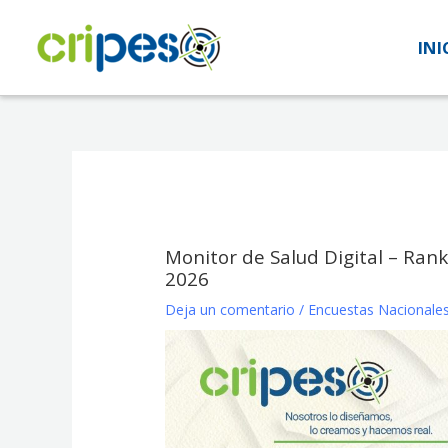
Ir
al
INI
INI
contenido
Monitor de Salud Digital – Ra
2026
Deja un comentario
/
Encuestas Nacionale