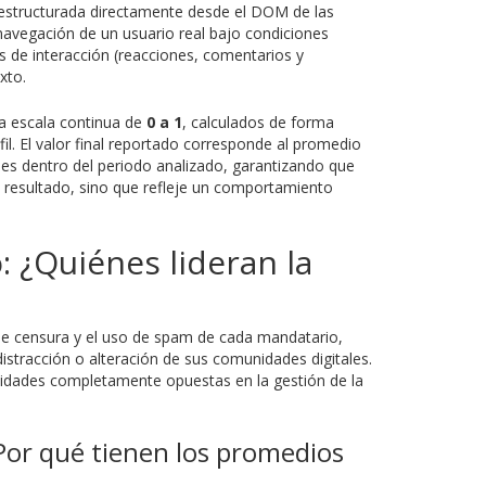
n estructurada directamente desde el DOM de las
navegación de un usuario real bajo condiciones
 de interacción (reacciones, comentarios y
xto.
na escala continua de
0 a 1
, calculados de forma
il. El valor final reportado corresponde al promedio
ones dentro del periodo analizado, garantizando que
l resultado, sino que refleje un comportamiento
 ¿Quiénes lideran la
 de censura y el uso de spam de cada mandatario,
istracción o alteración de sus comunidades digitales.
lidades completamente opuestas en la gestión de la
¿Por qué tienen los promedios