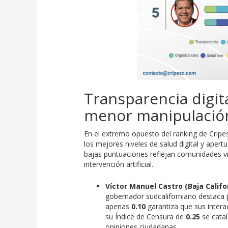
Transparencia digit
menor manipulació
En el extremo opuesto del ranking de Crip
los mejores niveles de salud digital y apert
bajas puntuaciones reflejan comunidades virt
intervención artificial.
Víctor Manuel Castro (Baja Califor
gobernador sudcaliforniano destaca p
apenas
0.10
garantiza que sus intera
su Índice de Censura de
0.25
se catal
opiniones ciudadanas.