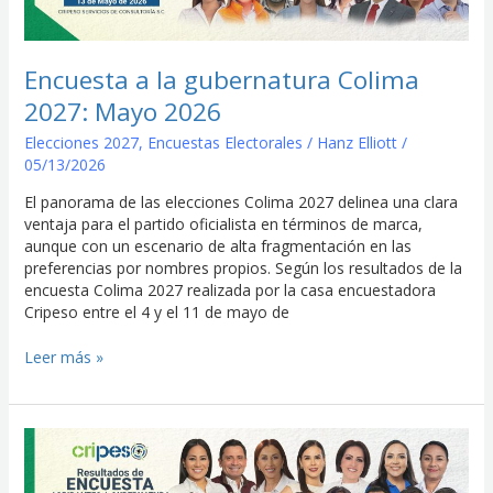
Colima
2027:
Mayo
2026
Encuesta a la gubernatura Colima
2027: Mayo 2026
Elecciones 2027
,
Encuestas Electorales
/
Hanz Elliott
/
05/13/2026
El panorama de las elecciones Colima 2027 delinea una clara
ventaja para el partido oficialista en términos de marca,
aunque con un escenario de alta fragmentación en las
preferencias por nombres propios. Según los resultados de la
encuesta Colima 2027 realizada por la casa encuestadora
Cripeso entre el 4 y el 11 de mayo de
Leer más »
Encuesta
a
la