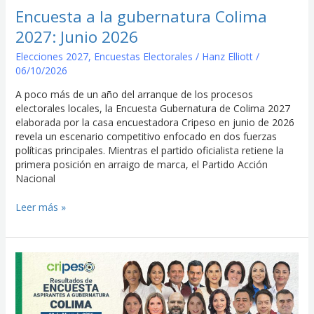
2026
Encuesta a la gubernatura Colima
2027: Junio 2026
Elecciones 2027
,
Encuestas Electorales
/
Hanz Elliott
/
06/10/2026
A poco más de un año del arranque de los procesos
electorales locales, la Encuesta Gubernatura de Colima 2027
elaborada por la casa encuestadora Cripeso en junio de 2026
revela un escenario competitivo enfocado en dos fuerzas
políticas principales. Mientras el partido oficialista retiene la
primera posición en arraigo de marca, el Partido Acción
Nacional
Leer más »
Encuesta
a
la
gubernatura