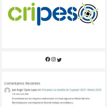
Comentarios Recientes
Jose Ángel Ojeda Lopez
en
Encuesta a la alcaldía de Coyoacán 2027: febrero 2026
1 de marzo de 2026
El candidato con las mejores credenciales sin duda alguna es Héctor Barrera
Marmolejo,con una trayectoria llena de trabajo, resultados y…