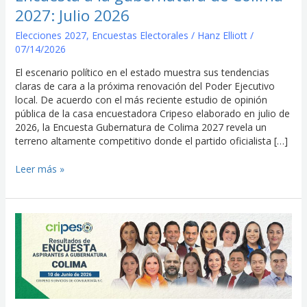
2026
2027: Julio 2026
Elecciones 2027
,
Encuestas Electorales
/
Hanz Elliott
/
07/14/2026
El escenario político en el estado muestra sus tendencias
claras de cara a la próxima renovación del Poder Ejecutivo
local. De acuerdo con el más reciente estudio de opinión
pública de la casa encuestadora Cripeso elaborado en julio de
2026, la Encuesta Gubernatura de Colima 2027 revela un
terreno altamente competitivo donde el partido oficialista […]
Leer más »
Encuesta
a
la
gubernatura
Colima
2027:
Junio