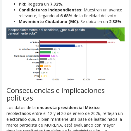
PRI:
Registra un
7.32%
.
Candidaturas Independientes:
Muestran un avance
relevante, llegando al
6.68%
de la fidelidad del voto.
Movimiento Ciudadano (MC):
Se ubica en un
2.38%
.
Consecuencias e implicaciones
políticas
Los datos de la
encuesta presidencial México
recolectados entre el 12 y el 20 de enero de 2026, reflejan un
electorado que, si bien mantiene una base de lealtad hacia la
marca partidista de MORENA, está evaluando con mayor
rigor los resultados tangibles de la administración. La