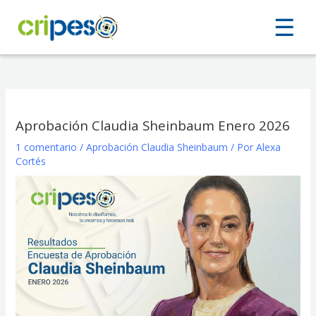
Ir
☰
☰
al
contenido
Aprobación Claudia Sheinbaum Enero 2026
1 comentario
/
Aprobación Claudia Sheinbaum
/ Por
Alexa
Cortés