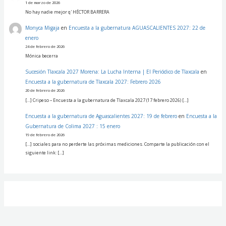
1 de marzo de 2026
No hay nadie mejor q' HÉCTOR BARRERA
Monyca Migaja
en
Encuesta a la gubernatura AGUASCALIENTES 2027: 22 de
enero
24 de febrero de 2026
Mónica becerra
Sucesión Tlaxcala 2027 Morena: La Lucha Interna | El Periódico de Tlaxcala
en
Encuesta a la gubernatura de Tlaxcala 2027: Febrero 2026
20 de febrero de 2026
[…] Cripeso – Encuesta a la gubernatura de Tlaxcala 2027 (17 febrero 2026) […]
Encuesta a la gubernatura de Aguascalientes 2027: 19 de febrero
en
Encuesta a la
Gubernatura de Colima 2027 : 15 enero
19 de febrero de 2026
[…] sociales para no perderte las próximas mediciones. Comparte la publicación con el
siguiente link: […]