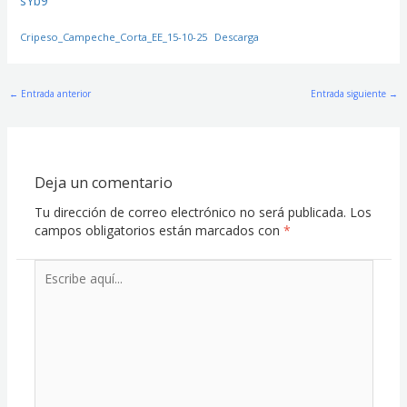
sYb9
Cripeso_Campeche_Corta_EE_15-10-25
Descarga
←
Entrada anterior
Entrada siguiente
→
Deja un comentario
Tu dirección de correo electrónico no será publicada.
Los
campos obligatorios están marcados con
*
Escribe
aquí...