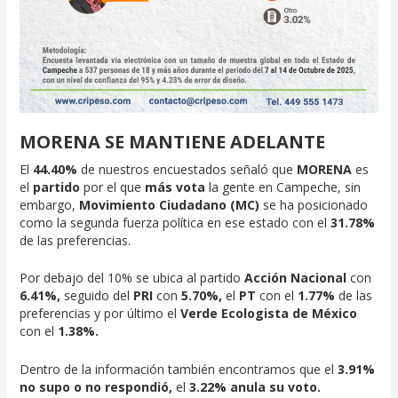
MORENA SE MANTIENE ADELANTE
El
44.40%
de nuestros encuestados señaló que
MORENA
es
el
partido
por el que
más vota
la gente en Campeche, sin
embargo,
Movimiento Ciudadano (MC)
se ha posicionado
como la segunda fuerza política en ese estado con el
31.78%
de las preferencias.
Por debajo del 10% se ubica al partido
Acción Nacional
con
6.41%,
seguido del
PRI
con
5.70%,
el
PT
con el
1.77%
de las
preferencias y por último el
Verde Ecologista de México
con el
1.38%.
Dentro de la información también encontramos que el
3.91%
no supo o no respondió,
el
3.22% anula su voto.