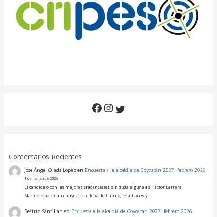
Comentarios Recientes
Jose Ángel Ojeda Lopez
en
Encuesta a la alcaldía de Coyoacán 2027: febrero 2026
1 de marzo de 2026
El candidato con las mejores credenciales sin duda alguna es Héctor Barrera
Marmolejo,con una trayectoria llena de trabajo, resultados y…
Beatriz Santillán
en
Encuesta a la alcaldía de Coyoacán 2027: febrero 2026