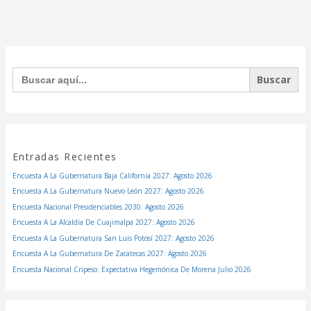
Facebook
Instagram
Twitter
Buscar:
Entradas Recientes
Encuesta A La Gubernatura Baja California 2027: Agosto 2026
Encuesta A La Gubernatura Nuevo León 2027: Agosto 2026
Encuesta Nacional Presidenciables 2030: Agosto 2026
Encuesta A La Alcaldía De Cuajimalpa 2027: Agosto 2026
Encuesta A La Gubernatura San Luis Potosí 2027: Agosto 2026
Encuesta A La Gubernatura De Zacatecas 2027: Agosto 2026
Encuesta Nacional Cripeso: Expectativa Hegemónica De Morena Julio 2026