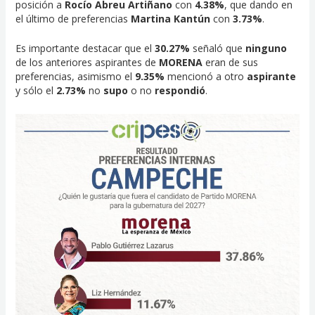
posición a
Rocío Abreu Artiñano
con
4.38%
, que dando en
el último de preferencias
Martina Kantún
con
3.73%
.
Es importante destacar que el
30.27%
señaló que
ninguno
de los anteriores aspirantes de
MORENA
eran de sus
preferencias, asimismo el
9.35%
mencionó a otro
aspirante
y sólo el
2.73%
no
supo
o no
respondió
.