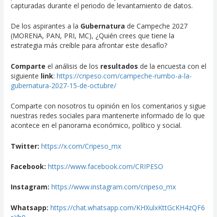
capturadas durante el periodo de levantamiento de datos.
De los aspirantes a la
Gubernatura
de Campeche 2027
(MORENA, PAN, PRI, MC), ¿Quién crees que tiene la
estrategia más creíble para afrontar este desafío?
Comparte
el análisis de los
resultados
de la encuesta con el
siguiente
link
:
https://cripeso.com/campeche-rumbo-a-la-
gubernatura-2027-15-de-octubre/
Comparte con nosotros tu opinión en los comentarios y sigue
nuestras redes sociales para mantenerte informado de lo que
acontece en el panorama económico, político y social.
Twitter:
https://x.com/Cripeso_mx
Facebook:
https://www.facebook.com/CRIPESO
Instagram:
https://www.instagram.com/cripeso_mx
Whatsapp:
https://chat.whatsapp.com/KHXulxKttGcKH4zQF6