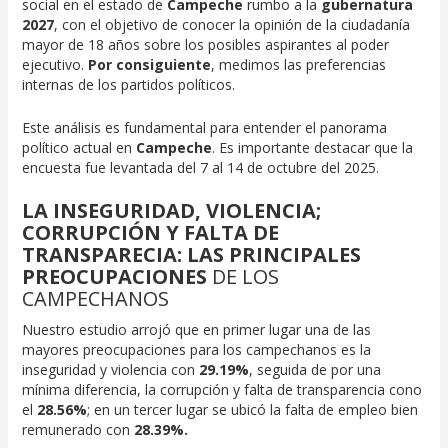
social en el estado de
Campeche
rumbo a la
gubernatura
2027
, con el objetivo de conocer la opinión de la ciudadanía
mayor de 18 años sobre los posibles aspirantes al poder
ejecutivo.
Por consiguiente
, medimos las preferencias
internas de los partidos políticos.
Este análisis es fundamental para entender el panorama
político actual en
Campeche
. Es importante destacar que la
encuesta fue levantada del 7 al 14 de octubre del 2025.
LA INSEGURIDAD, VIOLENCIA;
CORRUPCIÓN Y FALTA DE
TRANSPARECIA: LAS PRINCIPALES
PREOCUPACIONES
DE LOS
CAMPECHANOS
Nuestro estudio arrojó que en primer lugar una de las
mayores preocupaciones para los campechanos es la
inseguridad y violencia con
29.19%
, seguida de por una
mínima diferencia, la corrupción y falta de transparencia cono
el
28.56%
; en un tercer lugar se ubicó la falta de empleo bien
remunerado con
28.39%.