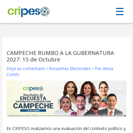
Ir
☰
☰
al
contenido
CAMPECHE RUMBO A LA GUBERNATURA
2027: 15 de Octubre
Deja un comentario
/
Encuestas Electorales
/ Por
Alexa
Cortés
En CRIPESO realizamos una evaluación del contexto político y