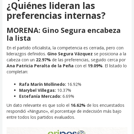
¿Quiénes lideran las
preferencias internas?
MORENA: Gino Segura encabeza
la lista
En el partido oficialista, la competencia es cerrada, pero con
liderazgos definidos.
Gino Segura Vázquez
se posiciona a la
cabeza con un
22.97%
de las preferencias, seguido cerca por
Ana Patricia Peralta de la Peña
con el
19.09%
. El listado lo
completan:
Rafa Marín Mollinedo:
16.92%
Marybel Villegas:
10.37%
Estefanía Mercado:
6.69%
Un dato relevante es que solo el
16.62%
de los encuestados
respondió «Ninguno», el porcentaje de indecisión más bajo
entre todos los partidos evaluados.