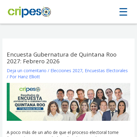
Ir
☰
☰
al
contenido
Encuesta Gubernatura de Quintana Roo
2027: Febrero 2026
Deja un comentario
/
Elecciones 2027
,
Encuestas Electorales
/ Por
Hanz Elliott
A poco más de un año de que el proceso electoral tome