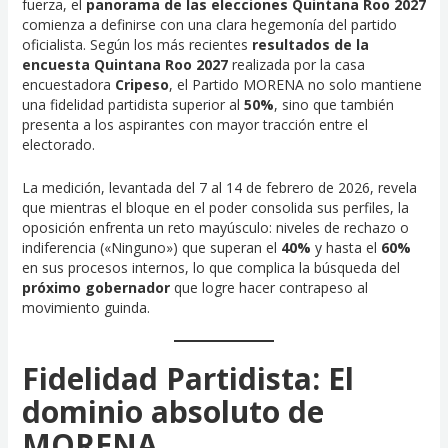
fuerza, el
panorama de las elecciones Quintana Roo 2027
comienza a definirse con una clara hegemonía del partido
oficialista. Según los más recientes
resultados de la
encuesta Quintana Roo 2027
realizada por la casa
encuestadora
Cripeso
, el Partido MORENA no solo mantiene
una fidelidad partidista superior al
50%
, sino que también
presenta a los aspirantes con mayor tracción entre el
electorado.
La medición, levantada del 7 al 14 de febrero de 2026, revela
que mientras el bloque en el poder consolida sus perfiles, la
oposición enfrenta un reto mayúsculo: niveles de rechazo o
indiferencia («Ninguno») que superan el
40%
y hasta el
60%
en sus procesos internos, lo que complica la búsqueda del
próximo gobernador
que logre hacer contrapeso al
movimiento guinda.
Fidelidad Partidista: El
dominio absoluto de
MORENA