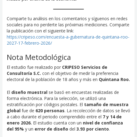
Comparte tu análisis en los comentarios y síguenos en redes
sociales para no perderte las próximas mediciones. Comparte
la publicación con el siguiente link
:
https://cripeso.com/encuesta-a-gubernatura-de-quintana-roo-
2027-17-febrero-2026/
Nota Metodológica
El estudio fue realizado por
CRIPESO Servicios de
Consultoría S.C.
con el objetivo de medir la preferencia
electoral de la población de 18 años y más en
Quintana Roo
.
El
diseño muestral
se basó en encuestas realizadas de
forma electrónica. Para la selección, se utilizó una
estratificación por códigos postales. El
tamaño de muestra
global
fue de
620 personas
. La recolección de datos se llevó
a cabo durante el periodo comprendido entre el
7 y 14 de
enero 2026.
El estudio cuenta con un
nivel de confianza
del 95%
y un
error de diseño
del
3.93 por ciento
.