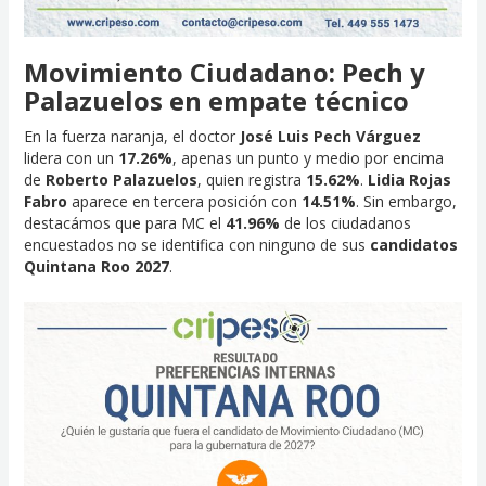
Movimiento Ciudadano: Pech y
Palazuelos en empate técnico
En la fuerza naranja, el doctor
José Luis Pech Várguez
lidera con un
17.26%
, apenas un punto y medio por encima
de
Roberto Palazuelos
, quien registra
15.62%
.
Lidia Rojas
Fabro
aparece en tercera posición con
14.51%
. Sin embargo,
destacámos que para MC el
41.96%
de los ciudadanos
encuestados no se identifica con ninguno de sus
candidatos
Quintana Roo 2027
.