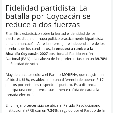
Fidelidad partidista: La
batalla por Coyoacán se
reduce a dos fuerzas
El análisis estadístico sobre la lealtad e identidad de los
electores dibuja un mapa político prácticamente bipartidista
en la demarcación. Ante la interrogante independiente de los
nombres de los candidatos, la
encuesta rumbo a la
Alcaldía Coyoacán 2027
posiciona al Partido Acción
Nacional (PAN) a la cabeza de las preferencias con un
39.78%
de fidelidad de voto.
Muy de cerca se coloca el Partido MORENA, que registra un
sólido
34.61%
, estableciendo una diferencia de apenas 5.17
puntos porcentuales respecto al puntero. Esta distancia
anticipa una competencia sumamente reñida de cara a la
jornada electoral.
En un lejano tercer sitio se ubica el Partido Revolucionario
Institucional (PRI) con un
7.36%
, seguido por el Partido de la