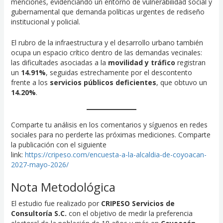
menciones, evidenciando un entorno de vulnerabilidad social y
gubernamental que demanda políticas urgentes de rediseño
institucional y policial.
El rubro de la infraestructura y el desarrollo urbano también
ocupa un espacio crítico dentro de las demandas vecinales:
las dificultades asociadas a la
movilidad y tráfico
registran
un
14.91%
, seguidas estrechamente por el descontento
frente a los
servicios públicos deficientes
, que obtuvo un
14.20%
.
Comparte tu análisis en los comentarios y síguenos en redes
sociales para no perderte las próximas mediciones. Comparte
la publicación con el siguiente
link:
https://cripeso.com/encuesta-a-la-alcaldia-de-coyoacan-
2027-mayo-2026/
Nota Metodológica
El estudio fue realizado por
CRIPESO Servicios de
Consultoría S.C.
con el objetivo de medir la preferencia