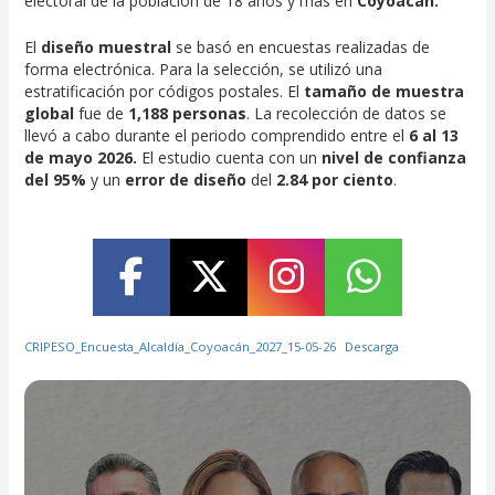
electoral de la población de 18 años y más en
Coyoacán.
El
diseño muestral
se basó en encuestas realizadas de
forma electrónica. Para la selección, se utilizó una
estratificación por códigos postales. El
tamaño de muestra
global
fue de
1,188 personas
. La recolección de datos se
llevó a cabo durante el periodo comprendido entre el
6 al 13
de mayo 2026.
El estudio cuenta con un
nivel de confianza
del 95%
y un
error de diseño
del
2.84 por ciento
.
CRIPESO_Encuesta_Alcaldía_Coyoacán_2027_15-05-26
Descarga