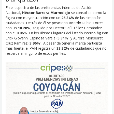
En el espectro de las preferencias internas de Acción
Nacional,
Héctor Barrera Marmolejo
se consolida como la
figura con mayor tracción con un
26.34%
de las simpatías
ciudadanas. Detrás de él se posiciona Ricardo Rubio Torres
con un
10.28%
, seguido por Héctor Saúl Téllez Hernández
con el
8.86%
. En los últimos lugares del listado interno figuran
Erick Giovanni Espinoza Varela (
5.31%
) y Aurora Monserrat
Cruz Ramírez (
3.96%
). A pesar de tener la marca partidista
más fuerte, el PAN registra un
33.32%
de ciudadanos que no
respalda a ninguno de estos perfiles.