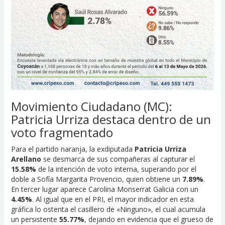
Movimiento Ciudadano (MC):
Patricia Urriza destaca dentro de un
voto fragmentado
Para el partido naranja, la exdiputada
Patricia Urriza
Arellano
se desmarca de sus compañeras al capturar el
15.58%
de la intención de voto interna, superando por el
doble a Sofía Margarita Provencio, quien obtiene un
7.89%
.
En tercer lugar aparece Carolina Monserrat Galicia con un
4.45%
. Al igual que en el PRI, el mayor indicador en esta
gráfica lo ostenta el casillero de «Ninguno», el cual acumula
un persistente
55.77%
, dejando en evidencia que el grueso de