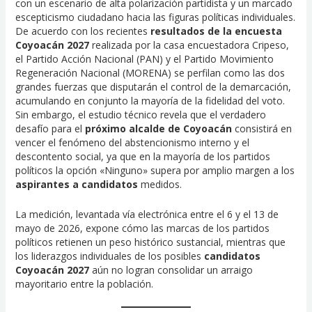
con un escenario de alta polarización partidista y un marcado
escepticismo ciudadano hacia las figuras políticas individuales.
De acuerdo con los recientes
resultados de la encuesta
Coyoacán 2027
realizada por la casa encuestadora Cripeso,
el Partido Acción Nacional (PAN) y el Partido Movimiento
Regeneración Nacional (MORENA) se perfilan como las dos
grandes fuerzas que disputarán el control de la demarcación,
acumulando en conjunto la mayoría de la fidelidad del voto.
Sin embargo, el estudio técnico revela que el verdadero
desafío para el
próximo alcalde de Coyoacán
consistirá en
vencer el fenómeno del abstencionismo interno y el
descontento social, ya que en la mayoría de los partidos
políticos la opción «Ninguno» supera por amplio margen a los
aspirantes a candidatos
medidos.
La medición, levantada vía electrónica entre el 6 y el 13 de
mayo de 2026, expone cómo las marcas de los partidos
políticos retienen un peso histórico sustancial, mientras que
los liderazgos individuales de los posibles
candidatos
Coyoacán 2027
aún no logran consolidar un arraigo
mayoritario entre la población.