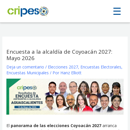
Ir
☰
☰
al
contenido
Encuesta a la alcaldía de Coyoacán 2027:
Mayo 2026
Deja un comentario
/
Elecciones 2027
,
Encuestas Electorales
,
Encuestas Municipales
/ Por
Hanz Elliott
El
panorama de las elecciones Coyoacán 2027
arranca