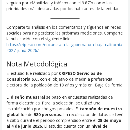
seguida por «Movilidad y tráfico» con el 9.87% como las
prioridades más destacadas por los habitantes de la entidad.
Comparte tu análisis en los comentarios y síguenos en redes
sociales para no perderte las próximas mediciones. Comparte
la publicación con el siguiente link:
https://cripeso.com/encuesta-a-la-gubernatura-baja-california-
2027-junio-2026/
Nota Metodológica
El estudio fue realizado por
CRIPESO Servicios de
Consultoría S.C.
con el objetivo de medir la preferencia
electoral de la población de 18 años y más en
Baja California.
El
diseño muestral
se basó en encuestas realizadas de
forma electrónica. Para la selección, se utilizó una
estratificación por códigos postales. El
tamaño de muestra
global
fue de
980 personas
. La recolección de datos se llevó
a cabo durante el periodo comprendido entre el
28 de mayo
al 4 de junio 2026.
El estudio cuenta con un
nivel de