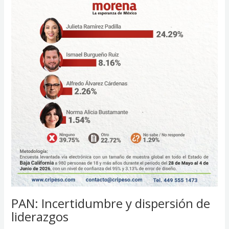
PAN: Incertidumbre y dispersión de
liderazgos