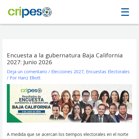
Ir
☰
☰
al
contenido
Encuesta a la gubernatura Baja California
2027: Junio 2026
Deja un comentario
/
Elecciones 2027
,
Encuestas Electorales
/ Por
Hanz Elliott
A medida que se acercan los tiempos electorales en el norte