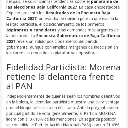
del país, se solidifican las tendencias sobre el
panorama de
las elecciones Baja California 2027
. La casa encuestadora
Cripeso presentó los
Resultados de la Encuesta Baja
California 2027
, un estudio de opinión pública que evalúa la
lealtad partidista, el posicionamiento de los primeros
aspirantes a candidatos
y las demandas más urgentes de
la población. La
Encuesta Gubernatura de Baja California
2027
revela un sólido posicionamiento del partido
gobernante, aunque con amplios márgenes de indecisión en
los careos internos de las plataformas opositoras.
Fidelidad Partidista: Morena
retiene la delantera frente
al PAN
Independientemente de quiénes sean los nombres definitivos
en la boleta, la identidad partidista muestra una clara ventaja
para el bloque oficialista en el estado. Ante la pregunta sobre
por cuál partido se vota generalmente, el Partido MORENA
lidera con el 37.18% de las menciones. En segunda posición
se consolida el Partido Acción Nacional (PAN) con un 21.49%,