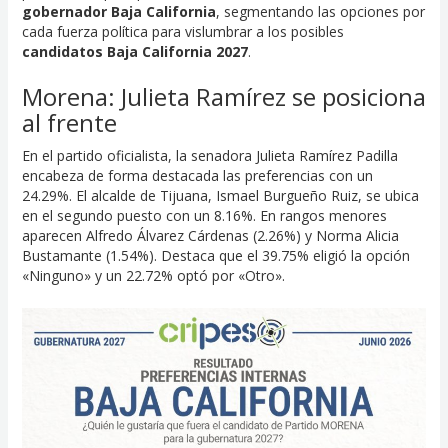
gobernador Baja California
, segmentando las opciones por
cada fuerza política para vislumbrar a los posibles
candidatos Baja California 2027
.
Morena: Julieta Ramírez se posiciona
al frente
En el partido oficialista, la senadora Julieta Ramírez Padilla
encabeza de forma destacada las preferencias con un
24.29%. El alcalde de Tijuana, Ismael Burgueño Ruiz, se ubica
en el segundo puesto con un 8.16%. En rangos menores
aparecen Alfredo Álvarez Cárdenas (2.26%) y Norma Alicia
Bustamante (1.54%). Destaca que el 39.75% eligió la opción
«Ninguno» y un 22.72% optó por «Otro».