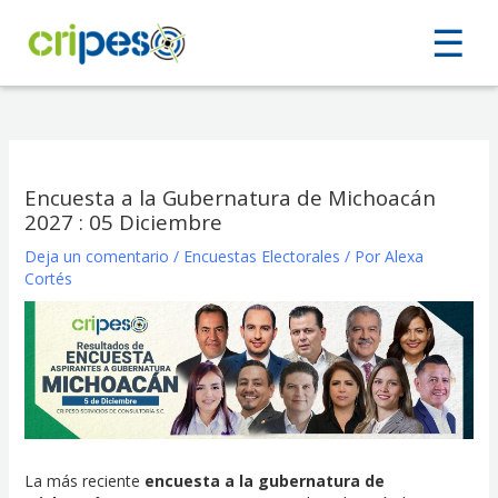
Ir
☰
☰
al
contenido
Encuesta a la Gubernatura de Michoacán
2027 : 05 Diciembre
Deja un comentario
/
Encuestas Electorales
/ Por
Alexa
Cortés
La más reciente
encuesta a la gubernatura de