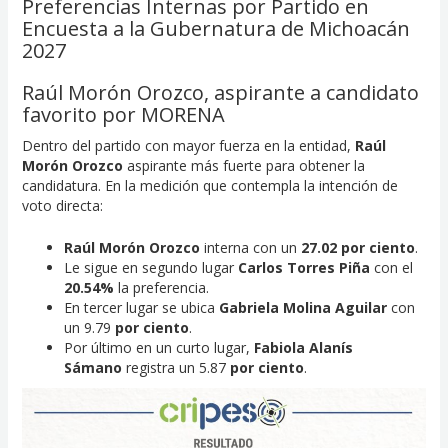
Preferencias Internas por Partido en
Encuesta a la Gubernatura de Michoacán
2027
Raúl Morón Orozco, aspirante a candidato
favorito por MORENA
Dentro del partido con mayor fuerza en la entidad,
Raúl
Morón Orozco
aspirante más fuerte para obtener la
candidatura. En la medición que contempla la intención de
voto directa:
Raúl Morón Orozco
interna con un
27.02 por ciento
.
Le sigue en segundo lugar
Carlos Torres Piña
con el
20.54%
la preferencia.
En tercer lugar se ubica
Gabriela Molina Aguilar
con
un 9.79
por ciento
.
Por último en un curto lugar,
Fabiola Alanís
Sámano
registra un
5.87
por ciento
.