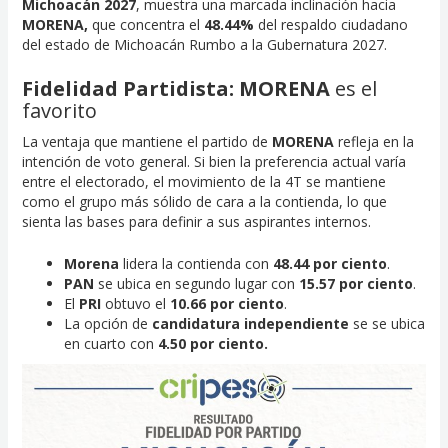
Michoacán 2027
, muestra una marcada inclinación hacia
MORENA,
que concentra el
48.44%
del respaldo ciudadano
del estado de Michoacán Rumbo a la Gubernatura 2027.
Fidelidad Partidista: MORENA
es el
favorito
La ventaja que mantiene el partido de
MORENA
refleja en la
intención de voto general. Si bien la preferencia actual varía
entre el electorado, el movimiento de la 4T se mantiene
como el grupo más sólido de cara a la contienda, lo que
sienta las bases para definir a sus aspirantes internos.
Morena
lidera la contienda con
48.44 por ciento
.
PAN
se ubica en segundo lugar con
15.57 por ciento
.
El
PRI
obtuvo el
10.66
por ciento
.
La opción de
candidatura independiente
se se ubica
en cuarto con
4.50 por ciento.