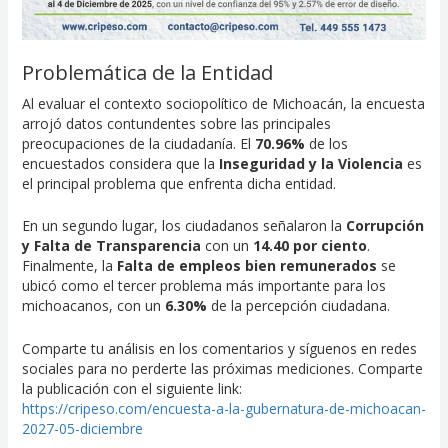
Problemática de la Entidad
Al evaluar el contexto sociopolítico de Michoacán, la encuesta
arrojó datos contundentes sobre las principales
preocupaciones de la ciudadanía. El
70.96%
de los
encuestados considera que la
Inseguridad y la Violencia
es
el principal problema que enfrenta dicha entidad.
En un segundo lugar, los ciudadanos señalaron la
Corrupción
y Falta de Transparencia
con un
14.40 por ciento
.
Finalmente, la
Falta de empleos bien remunerados
se
ubicó como el tercer problema más importante para los
michoacanos, con un
6.30%
de la percepción ciudadana.
Comparte tu análisis en los comentarios y síguenos en redes
sociales para no perderte las próximas mediciones. Comparte
la publicación con el siguiente link:
https://cripeso.com/encuesta-a-la-gubernatura-de-michoacan-
2027-05-diciembre