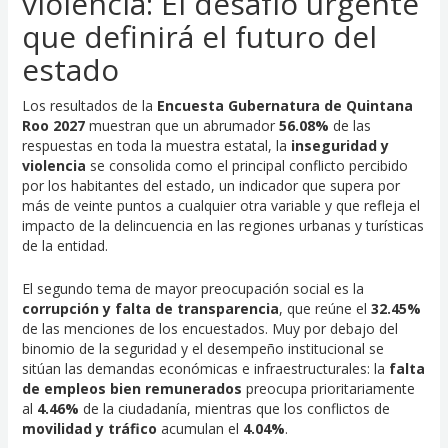
violencia: El desafío urgente
que definirá el futuro del
estado
Los resultados de la
Encuesta Gubernatura de Quintana
Roo 2027
muestran que un abrumador
56.08%
de las
respuestas en toda la muestra estatal, la
inseguridad y
violencia
se consolida como el principal conflicto percibido
por los habitantes del estado, un indicador que supera por
más de veinte puntos a cualquier otra variable y que refleja el
impacto de la delincuencia en las regiones urbanas y turísticas
de la entidad.
El segundo tema de mayor preocupación social es la
corrupción y falta de transparencia
, que reúne el
32.45%
de las menciones de los encuestados. Muy por debajo del
binomio de la seguridad y el desempeño institucional se
sitúan las demandas económicas e infraestructurales: la
falta
de empleos bien remunerados
preocupa prioritariamente
al
4.46%
de la ciudadanía, mientras que los conflictos de
movilidad y tráfico
acumulan el
4.04%
.