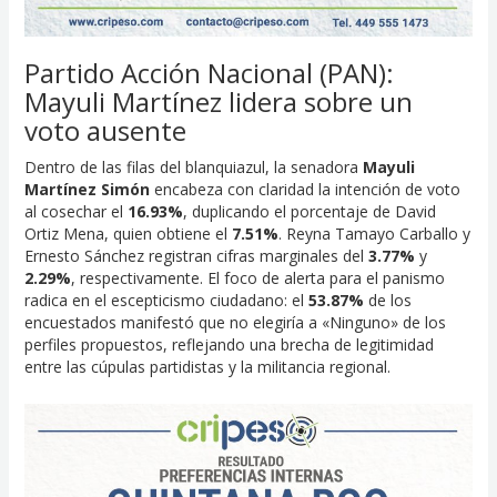
Partido Acción Nacional (PAN):
Mayuli Martínez lidera sobre un
voto ausente
Dentro de las filas del blanquiazul, la senadora
Mayuli
Martínez Simón
encabeza con claridad la intención de voto
al cosechar el
16.93%
, duplicando el porcentaje de David
Ortiz Mena, quien obtiene el
7.51%
. Reyna Tamayo Carballo y
Ernesto Sánchez registran cifras marginales del
3.77%
y
2.29%
, respectivamente. El foco de alerta para el panismo
radica en el escepticismo ciudadano: el
53.87%
de los
encuestados manifestó que no elegiría a «Ninguno» de los
perfiles propuestos, reflejando una brecha de legitimidad
entre las cúpulas partidistas y la militancia regional.