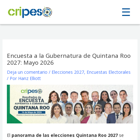
Ir
☰
☰
al
contenido
Encuesta a la Gubernatura de Quintana Roo
2027: Mayo 2026
Deja un comentario
/
Elecciones 2027
,
Encuestas Electorales
/ Por
Hanz Elliott
El
panorama de las elecciones Quintana Roo 2027
se