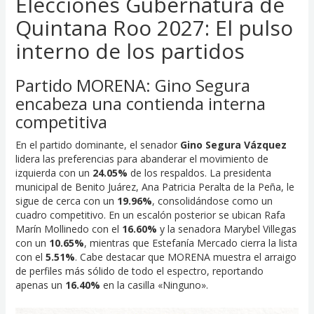
Elecciones Gubernatura de
Quintana Roo 2027: El pulso
interno de los partidos
Partido MORENA: Gino Segura
encabeza una contienda interna
competitiva
En el partido dominante, el senador
Gino Segura Vázquez
lidera las preferencias para abanderar el movimiento de
izquierda con un
24.05%
de los respaldos. La presidenta
municipal de Benito Juárez, Ana Patricia Peralta de la Peña, le
sigue de cerca con un
19.96%
, consolidándose como un
cuadro competitivo. En un escalón posterior se ubican Rafa
Marín Mollinedo con el
16.60%
y la senadora Marybel Villegas
con un
10.65%
, mientras que Estefanía Mercado cierra la lista
con el
5.51%
. Cabe destacar que MORENA muestra el arraigo
de perfiles más sólido de todo el espectro, reportando
apenas un
16.40%
en la casilla «Ninguno».