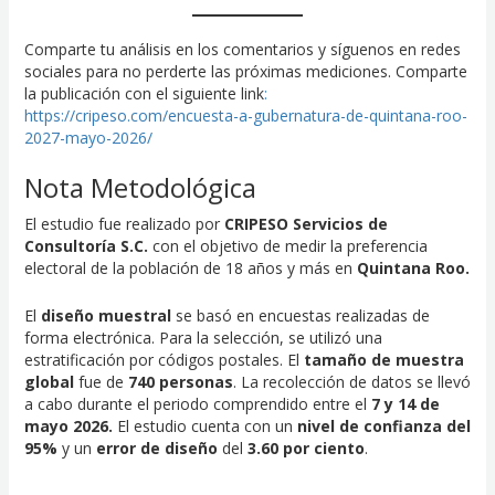
Comparte tu análisis en los comentarios y síguenos en redes
sociales para no perderte las próximas mediciones. Comparte
la publicación con el siguiente link
:
https://cripeso.com/encuesta-a-gubernatura-de-quintana-roo-
2027-mayo-2026/
Nota Metodológica
El estudio fue realizado por
CRIPESO Servicios de
Consultoría S.C.
con el objetivo de medir la preferencia
electoral de la población de 18 años y más en
Quintana Roo
.
El
diseño muestral
se basó en encuestas realizadas de
forma electrónica. Para la selección, se utilizó una
estratificación por códigos postales. El
tamaño de muestra
global
fue de
740 personas
. La recolección de datos se llevó
a cabo durante el periodo comprendido entre el
7 y 14 de
mayo 2026.
El estudio cuenta con un
nivel de confianza del
95%
y un
error de diseño
del
3.60 por ciento
.