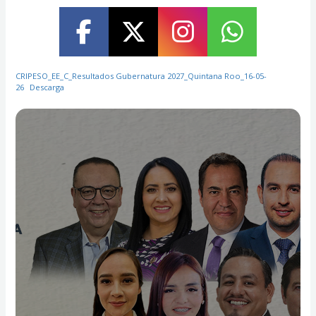
CRIPESO_EE_C_Resultados Gubernatura 2027_Quintana Roo_16-05-
26
Descarga