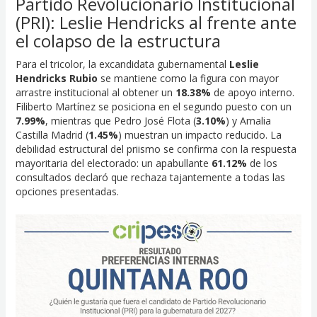
Partido Revolucionario Institucional
(PRI): Leslie Hendricks al frente ante
el colapso de la estructura
Para el tricolor, la excandidata gubernamental
Leslie
Hendricks Rubio
se mantiene como la figura con mayor
arrastre institucional al obtener un
18.38%
de apoyo interno.
Filiberto Martínez se posiciona en el segundo puesto con un
7.99%
, mientras que Pedro José Flota (
3.10%
) y Amalia
Castilla Madrid (
1.45%
) muestran un impacto reducido. La
debilidad estructural del priismo se confirma con la respuesta
mayoritaria del electorado: un apabullante
61.12%
de los
consultados declaró que rechaza tajantemente a todas las
opciones presentadas.