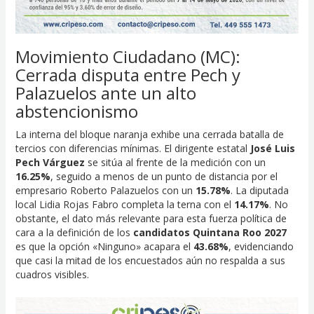
Movimiento Ciudadano (MC):
Cerrada disputa entre Pech y
Palazuelos ante un alto
abstencionismo
La interna del bloque naranja exhibe una cerrada batalla de
tercios con diferencias mínimas. El dirigente estatal
José Luis
Pech Várguez
se sitúa al frente de la medición con un
16.25%
, seguido a menos de un punto de distancia por el
empresario Roberto Palazuelos con un
15.78%
. La diputada
local Lidia Rojas Fabro completa la terna con el
14.17%
. No
obstante, el dato más relevante para esta fuerza política de
cara a la definición de los
candidatos Quintana Roo 2027
es que la opción «Ninguno» acapara el
43.68%
, evidenciando
que casi la mitad de los encuestados aún no respalda a sus
cuadros visibles.