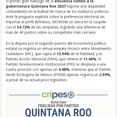
El primer gran hallazgo de la
encuesta rumbo a la
gubernatura Quintana Roo 2027
expone una disparidad
contundente en la lealtad de marca de los institutos políticos.
Ante la pregunta explícita sobre la preferencia electoral sin
importar el perfil definitivo, MORENA se ubica en la cúspide
con el
54.72%
de las simpatías, logrando una diferencia de
más de 40 puntos sobre su competidor más cercano.
En la disputa por el segundo puesto del ecosistema político
estatal se registra un virtual empate técnico entre Movimiento
Ciudadano (MC), que capta el
12.94%
de la fidelidad, y el
Partido Acción Nacional (PAN), que retiene el
11.66%
. El
Partido Revolucionario Institucional (PRI) se desplaza a una
cuarta posición con apenas un
4.88%
, mientras que el Partido
Verde Ecologista de México (PVEM) apenas registra un
2.59%
,
a pesar de su actual peso legislativo.