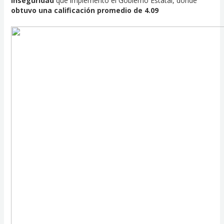
inseguridad
que implementó el Gobierno Estatal, donde
obtuvo una calificación promedio de 4.09