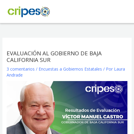
Ir
al
contenido
EVALUACIÓN AL GOBIERNO DE BAJA
CALIFORNIA SUR
3 comentarios
/
Encuestas a Gobiernos Estatales
/ Por
Laura
Andrade