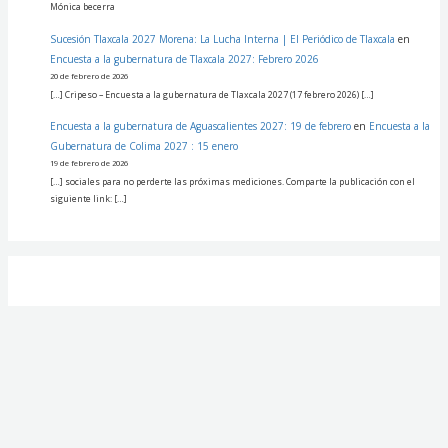
Mónica becerra
Sucesión Tlaxcala 2027 Morena: La Lucha Interna | El Periódico de Tlaxcala
en
Encuesta a la gubernatura de Tlaxcala 2027: Febrero 2026
20 de febrero de 2026
[…] Cripeso – Encuesta a la gubernatura de Tlaxcala 2027 (17 febrero 2026) […]
Encuesta a la gubernatura de Aguascalientes 2027: 19 de febrero
en
Encuesta a la
Gubernatura de Colima 2027 : 15 enero
19 de febrero de 2026
[…] sociales para no perderte las próximas mediciones. Comparte la publicación con el
siguiente link: […]