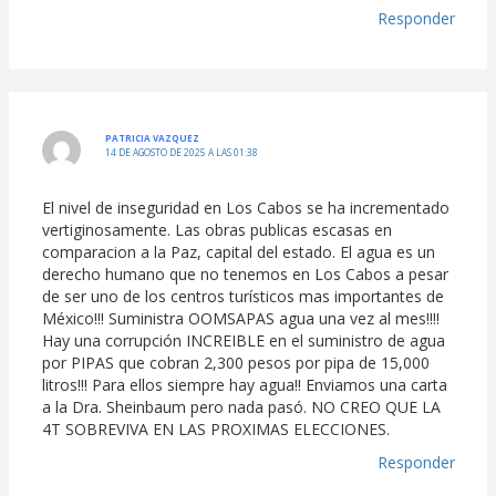
Responder
PATRICIA VAZQUEZ
14 DE AGOSTO DE 2025 A LAS 01:38
El nivel de inseguridad en Los Cabos se ha incrementado
vertiginosamente. Las obras publicas escasas en
comparacion a la Paz, capital del estado. El agua es un
derecho humano que no tenemos en Los Cabos a pesar
de ser uno de los centros turísticos mas importantes de
México!!! Suministra OOMSAPAS agua una vez al mes!!!!
Hay una corrupción INCREIBLE en el suministro de agua
por PIPAS que cobran 2,300 pesos por pipa de 15,000
litros!!! Para ellos siempre hay agua!! Enviamos una carta
a la Dra. Sheinbaum pero nada pasó. NO CREO QUE LA
4T SOBREVIVA EN LAS PROXIMAS ELECCIONES.
Responder