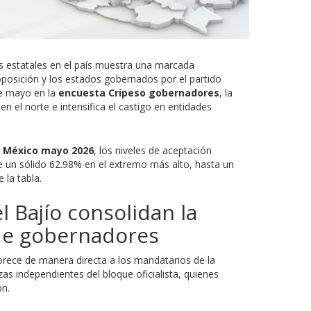
s estatales en el país muestra una marcada
 oposición y los estados gobernados por el partido
de mayo en la
encuesta Cripeso gobernadores
, la
n el norte e intensifica el castigo en entidades
 México mayo 2026
, los niveles de aceptación
e un sólido 62.98% en el extremo más alto, hasta un
 la tabla.
el Bajío consolidan la
de gobernadores
orece de manera directa a los mandatarios de la
as independientes del bloque oficialista, quienes
ón.