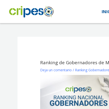
Ir
al
INI
INI
contenido
Ranking de Gobernadores de M
Deja un comentario
/
Ranking Gobernador