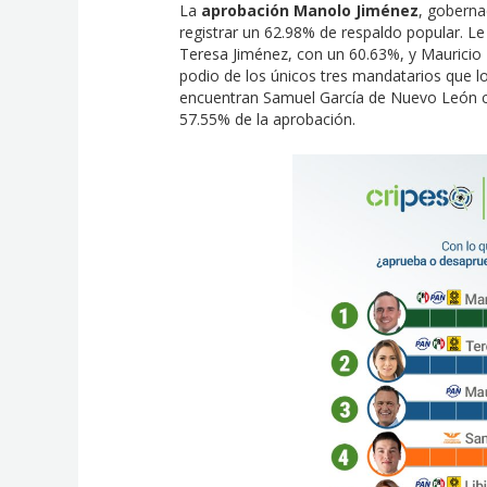
La
aprobación Manolo Jiménez
, goberna
registrar un 62.98% de respaldo popular. L
Teresa Jiménez, con un 60.63%, y Mauricio
podio de los únicos tres mandatarios que lo
encuentran Samuel García de Nuevo León c
57.55% de la aprobación.