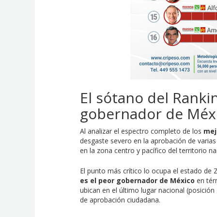
El sótano del Ranki
gobernador de Méx
Al analizar el espectro completo de los
mej
desgaste severo en la aprobación de varias
en la zona centro y pacífico del territorio na
El punto más crítico lo ocupa el estado de 
es el peor gobernador de México
en tér
ubican en el último lugar nacional (posició
de aprobación ciudadana.