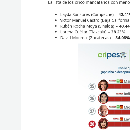
La lista de los cinco mandatarios con men
Layda Sansores (Campeche) –
42.4
Víctor Manuel Castro (Baja California
Rubén Rocha Moya (Sinaloa) –
40.4
Lorena Cuéllar (Tlaxcala) –
38.23%
David Monreal (Zacatecas) –
34.08