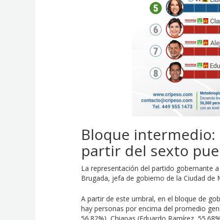
Bloque intermedio:
partir del sexto pu
La representación del partido gobernante a n
Brugada, jefa de gobierno de la Ciudad de 
A partir de este umbral, en el bloque de 
hay personas por encima del promedio gen
56.82%), Chiapas (Eduardo Ramírez, 55.68%