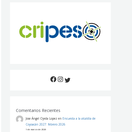
Comentarios Recientes
Jose Ángel Ojeda Lopez
en
Encuesta a la alcaldía de
Coyoacán 2027: febrero 2026
1 de marzo de 2026