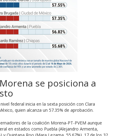
 Morena se posiciona a
esto
ivel federal inicia en la sexta posición con Clara
México, quien alcanza un 57.35% de aprobación.
gobernadores de la coalición Morena-PT-PVEM aunque
eral en estados como Puebla (Alejandro Armenta,
) y Quintana Roo (Mara Lezama, 55.67%). 17 de los 32