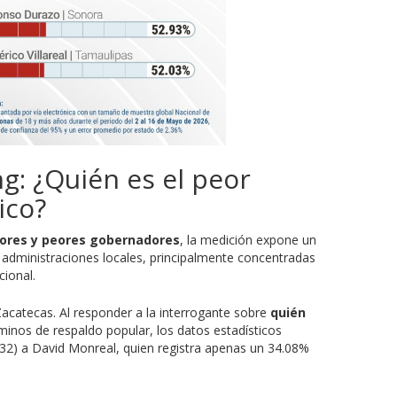
ng: ¿Quién es el peor
ico?
ores y peores gobernadores
, la medición expone un
 administraciones locales, principalmente concentradas
cional.
Zacatecas. Al responder a la interrogante sobre
quién
minos de respaldo popular, los datos estadísticos
n 32) a David Monreal, quien registra apenas un 34.08%