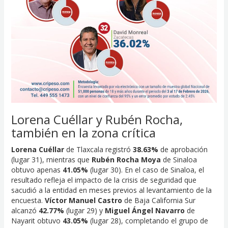
Lorena Cuéllar y Rubén Rocha,
también en la zona crítica
Lorena Cuéllar
de Tlaxcala registró
38.63%
de aprobación
(lugar 31), mientras que
Rubén Rocha Moya
de Sinaloa
obtuvo apenas
41.05%
(lugar 30). En el caso de Sinaloa, el
resultado refleja el impacto de la crisis de seguridad que
sacudió a la entidad en meses previos al levantamiento de la
encuesta.
Víctor Manuel Castro
de Baja California Sur
alcanzó
42.77%
(lugar 29) y
Miguel Ángel Navarro
de
Nayarit obtuvo
43.05%
(lugar 28), completando el grupo de