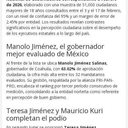
de 2026
, elaborado con una muestra de 51,000 ciudadanos
mayores de 18 años consultados entre el 3 y el 17 de febrero,
con un nivel de confianza del 95% y un margen de error de
2.45% por entidad. Los resultados revelan contrastes
significativos en la percepción ciudadana sobre el desempeño
de los ejecutivos estatales a lo largo del país.
Manolo Jiménez, el gobernador
mejor evaluado de México
Al frente de la lista se ubica
Manolo Jiménez Salinas
,
gobernador de Coahuila, con
63.02%
de aprobación
ciudadana, la cifra más alta entre los 32 mandatarios
evaluados. Su gestión, respaldada por la alianza PRI-PAN-
PRD, encabeza el ranking por tercer período consecutivo de
medición, consolidando a la entidad norteña como referente
en percepción de buen gobierno.
Teresa Jiménez y Mauricio Kuri
completan el podio
En segundo lugar se posicionó
Teresa Jiménez
,