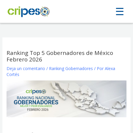
Ir
☰
☰
al
contenido
Ranking Top 5 Gobernadores de México
Febrero 2026
Deja un comentario
/
Ranking Gobernadores
/ Por
Alexa
Cortés