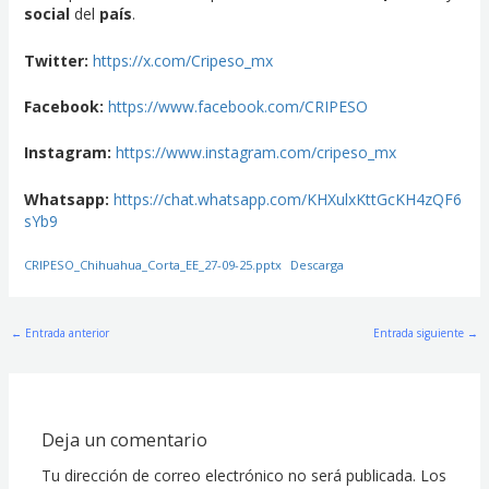
social
del
país
.
Twitter:
https://x.com/Cripeso_mx
Facebook:
https://www.facebook.com/CRIPESO
Instagram:
https://www.instagram.com/cripeso_mx
Whatsapp:
https://chat.whatsapp.com/KHXulxKttGcKH4zQF6
sYb9
CRIPESO_Chihuahua_Corta_EE_27-09-25.pptx
Descarga
←
Entrada anterior
Entrada siguiente
→
Deja un comentario
Tu dirección de correo electrónico no será publicada.
Los