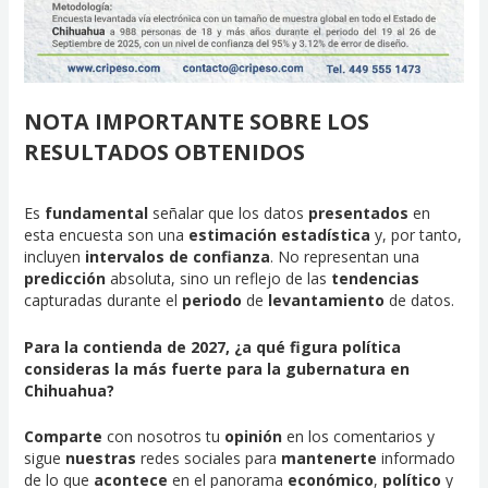
NOTA IMPORTANTE SOBRE LOS
RESULTADOS OBTENIDOS
Es
fundamental
señalar que los datos
presentados
en
esta encuesta son una
estimación estadística
y, por tanto,
incluyen
intervalos de confianza
. No representan una
predicción
absoluta, sino un reflejo de las
tendencias
capturadas durante el
periodo
de
levantamiento
de datos.
Para la contienda de 2027, ¿a qué figura política
consideras la más fuerte para la gubernatura en
Chihuahua?
Comparte
con nosotros tu
opinión
en los comentarios y
sigue
nuestras
redes sociales para
mantenerte
informado
de lo que
acontece
en el panorama
económico
,
político
y