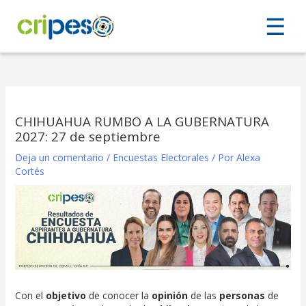
Ir
☰
☰
al
contenido
CHIHUAHUA RUMBO A LA GUBERNATURA
2027: 27 de septiembre
Deja un comentario
/
Encuestas Electorales
/ Por
Alexa
Cortés
Con el
objetivo
de conocer la
opinión
de las
personas
de