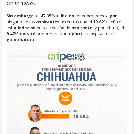
con un
10.98
%.
Sin embargo
, el
47.35
% indicó
no
tener preferencia
por
ninguno de los
aspirantes
, mientras que el
13.62
% señaló
estar
indeciso
en su elección de
aspirante
, y por último, el
9.47
%
mostró
preferencia por
algún
otro aspirante a la
gubernatura
.