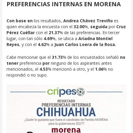
PREFERENCIAS INTERNAS EN MORENA
Con base en
los resultados,
Andrea Chávez Treviño
es
quien encabeza la encuesta con el
32.00
%,
seguida
por
Cruz
Pérez Cuéllar
con el
21.37
% de las preferencias. En tercer
lugar, con tan sólo
4.69
%, se ubica a
Ariadna Montiel
Reyes
, y con el
4.62
% a
Juan Carlos Loera de la Rosa.
Cabe mencionar que el
31.73
% de los encuestados señaló
no
tener
preferencia
por
ninguno de los aspirantes antes
mencionados, el
4.53
% mencionó a otro, y el
1.06
% no
respondió o no supo.