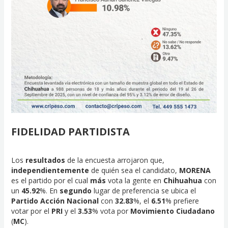
FIDELIDAD PARTIDISTA
Los
resultados
de la encuesta arrojaron que,
independientemente
de quién sea el candidato,
MORENA
es el partido por el cual
más
vota la gente en
Chihuahua
con
un
45.92
%. En
segundo
lugar de preferencia se ubica el
Partido Acción Nacional
con
32.83
%, el
6.51
% prefiere
votar por el
PRI
y el
3.53
% vota por
Movimiento Ciudadano
(
MC
).