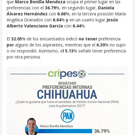
que
Marco Bonilla Mendoza
ocupa el primer lugar en las
preferencias con el
36.79
%, en segundo lugar,
Daniela
Álvarez Hernández
con
6.66
%, en la tercera posición María
Angélica Granados con
6.64
%
y
en un cuarto lugar
Jesús
Alberto Valenciano García
con
6.44
%.
El
32.05
% de los encuestados indicó
no tener
preferencia
por
alguno de los aspirantes, mientras que el
6.30
% no supo
o no respondió. Asimismo, e
l 5.13
% señaló tener preferencia
por otra persona.